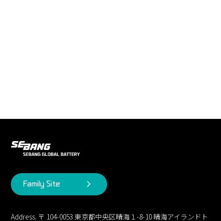
Family Site
Address. 〒 104-0053 東京都中央区晴海１-8-10 晴海アイランドト