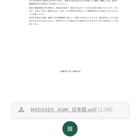
MSDSSDS_AGM_日本語.pdf
(1.3M)