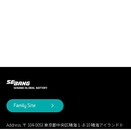
Family Site
Address. 〒 104-0053 東京都中央区晴海１-8-10 晴海アイランドト